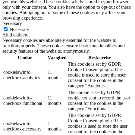
you use this website. These cookies will be stored in your browser
only with your consent. You also have the option to opt-out of these
cookies. But opting out of some of these cookies may affect your
browsing experience.
Necessary
Necessary
Altid aktiveret
Necessary cookies are absolutely essential for the website to
function properly. These cookies ensure basic functionalities and
security features of the website, anonymously.
Cookie
Varighed
Beskrivelse
This cookie is set by GDPR
Cookie Consent plugin. The
cookielawinfo-
11
cookie is used to store the user
checkbox-analytics
months
consent for the cookies in the
category "Analytics".
The cookie is set by GDPR
cookielawinfo-
11
cookie consent to record the user
checkbox-functional
months
consent for the cookies in the
category "Functional".
This cookie is set by GDPR
Cookie Consent plugin. The
cookielawinfo-
11
cookies is used to store the user
checkbox-necessary
months
consent for the cookies in the