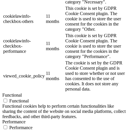
category "Necessary".
This cookie is set by GDPR
Cookie Consent plugin. The
cookielawinfo-
11
cookie is used to store the user
checkbox-others
months
consent for the cookies in the
category "Other.
This cookie is set by GDPR
cookielawinfo-
Cookie Consent plugin. The
11
checkbox-
cookie is used to store the user
months
performance
consent for the cookies in the
category "Performance".
The cookie is set by the GDPR
Cookie Consent plugin and is
11
used to store whether or not user
viewed_cookie_policy
months
has consented to the use of
cookies. It does not store any
personal data.
Functional
Functional
Functional cookies help to perform certain functionalities like
sharing the content of the website on social media platforms, collect
feedbacks, and other third-party features.
Performance
Performance